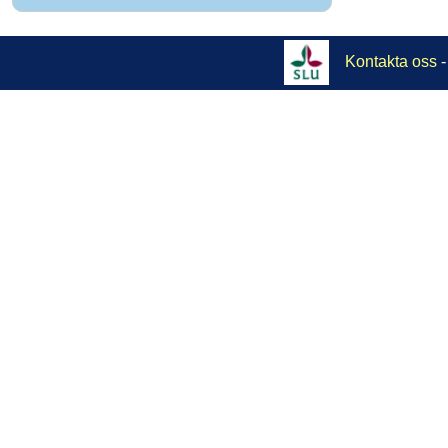
Kontakta oss
-