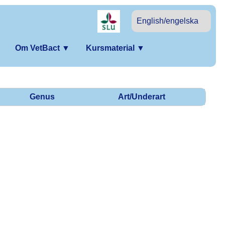
English/engelska
Om VetBact
▼
Kursmaterial
▼
Genus
Art/Underart