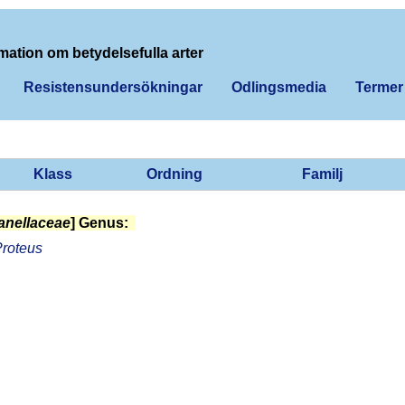
mation om betydelsefulla arter
Resistensundersökningar
Odlingsmedia
Termer
Klass
Ordning
Familj
anellaceae
] Genus:
roteus