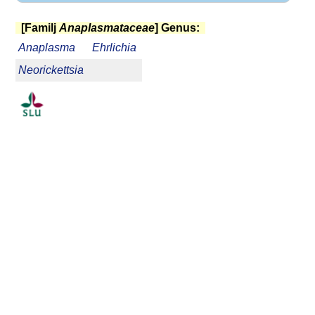
[Familj
Anaplasmataceae
] Genus:
Anaplasma
Ehrlichia
Neorickettsia