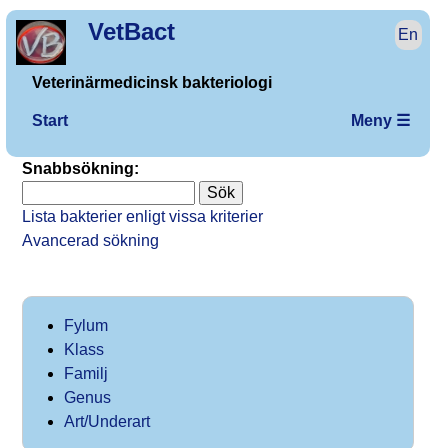
VetBact
En
Veterinärmedicinsk bakteriologi
Start
Meny ☰
Snabbsökning:
Lista bakterier enligt vissa kriterier
Avancerad sökning
Fylum
Klass
Familj
Genus
Art/Underart