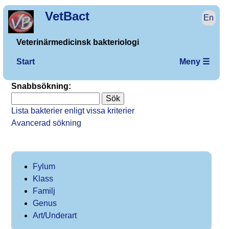
VetBact
En
Veterinärmedicinsk bakteriologi
Start
Meny ☰
Snabbsökning:
Lista bakterier enligt vissa kriterier
Avancerad sökning
Fylum
Klass
Familj
Genus
Art/Underart