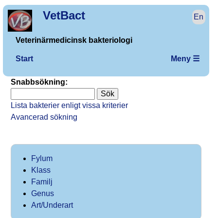
VetBact
En
Veterinärmedicinsk bakteriologi
Start
Meny ☰
Snabbsökning:
Lista bakterier enligt vissa kriterier
Avancerad sökning
Fylum
Klass
Familj
Genus
Art/Underart