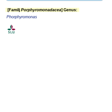
[Familj
Porphyromonadacea
] Genus:
Phorphyromonas