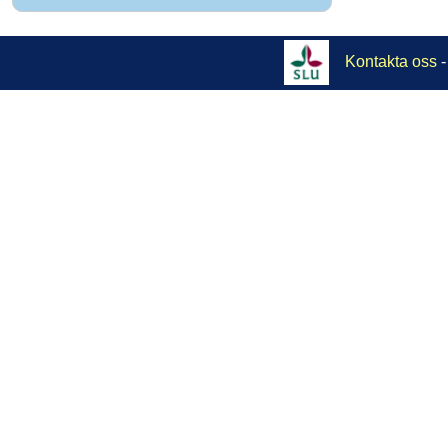
Kontakta oss
-