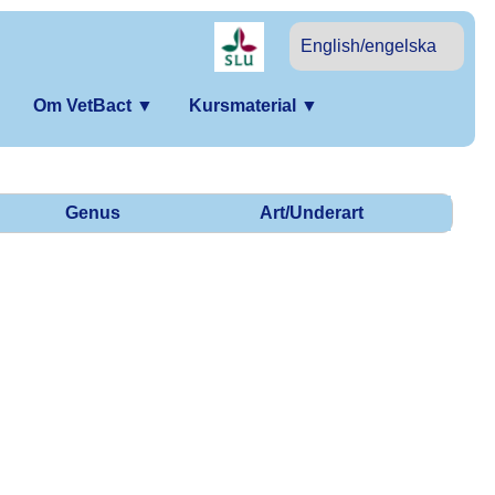
English/engelska
Om VetBact
▼
Kursmaterial
▼
Genus
Art/Underart