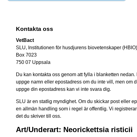
Kontakta oss
VetBact
SLU, Institutionen för husdjurens biovetenskaper (HBIO
Box 7023
750 07 Uppsala
Du kan kontakta oss genom att fylla i blanketten nedan.
uppge namn eller epostadress om du inte vill, men om du 
uppge din epostadress kan vi inte svara dig.
SLU är en statlig myndighet. Om du skickar post eller epos
en allmän handling som i regel är offentlig. Vi registrerar
det du skriver till oss.
Art/Underart: Neorickettsia risticii