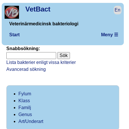
VetBact
En
Veterinärmedicinsk bakteriologi
Start
Meny ☰
Snabbsökning:
Lista bakterier enligt vissa kriterier
Avancerad sökning
Fylum
Klass
Familj
Genus
Art/Underart