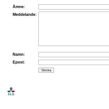
Ämne:
Meddelande:
Namn:
Epost: