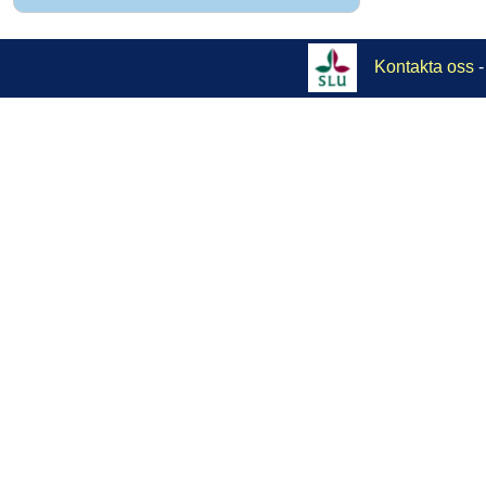
Kontakta oss
-