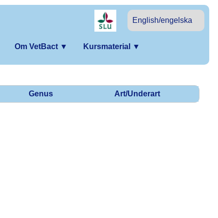
English/engelska
Om VetBact
▼
Kursmaterial
▼
Genus
Art/Underart