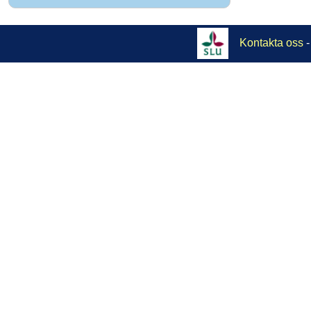
Kontakta oss
-