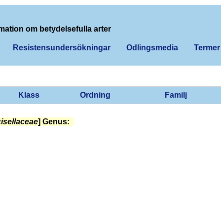
mation om betydelsefulla arter
Resistensundersökningar
Odlingsmedia
Termer
Klass
Ordning
Familj
isellaceae
] Genus: