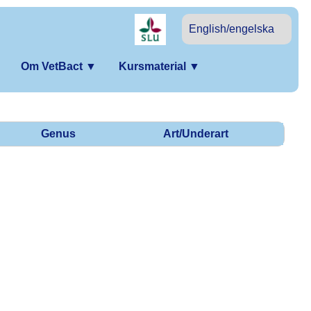
English/engelska
Om VetBact
▼
Kursmaterial
▼
Genus
Art/Underart