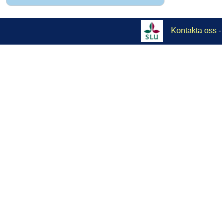
Kontakta oss
-