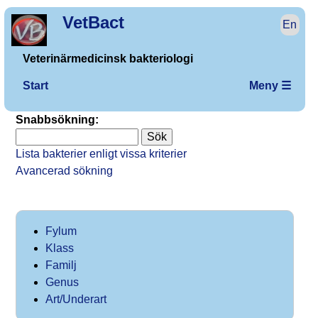
VetBact
En
Veterinärmedicinsk bakteriologi
Start
Meny ☰
Snabbsökning:
Lista bakterier enligt vissa kriterier
Avancerad sökning
Fylum
Klass
Familj
Genus
Art/Underart