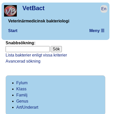
VetBact
En
Veterinärmedicinsk bakteriologi
Start
Meny ☰
Snabbsökning:
Lista bakterier enligt vissa kriterier
Avancerad sökning
Fylum
Klass
Familj
Genus
Art/Underart