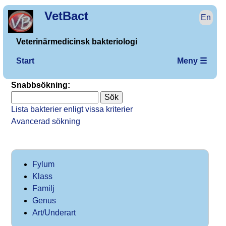
VetBact
En
Veterinärmedicinsk bakteriologi
Start
Meny ☰
Snabbsökning:
Lista bakterier enligt vissa kriterier
Avancerad sökning
Fylum
Klass
Familj
Genus
Art/Underart