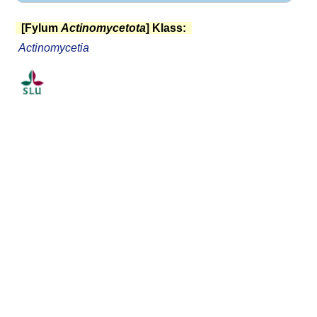
[Fylum
Actinomycetota
] Klass:
Actinomycetia