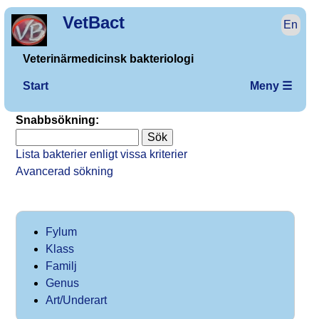
VetBact
En
Veterinärmedicinsk bakteriologi
Start
Meny ☰
Snabbsökning:
Lista bakterier enligt vissa kriterier
Avancerad sökning
Fylum
Klass
Familj
Genus
Art/Underart