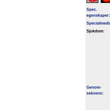
Spec.
egenskaper
:
Specialmedi
Sjukdom:
Genom­
sekvens
: