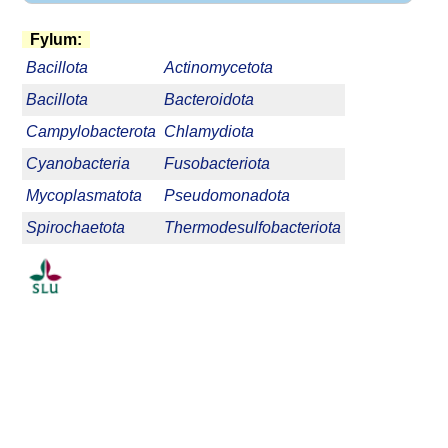
Fylum:
Bacillota
Actinomycetota
Bacillota
Bacteroidota
Campylobacterota
Chlamydiota
Cyanobacteria
Fusobacteriota
Mycoplasmatota
Pseudomonadota
Spirochaetota
Thermodesulfobacteriota