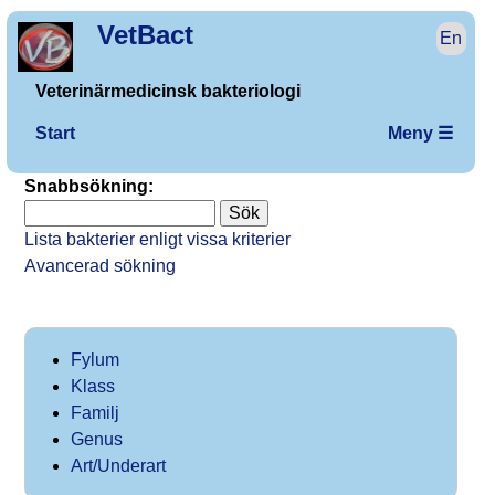
VetBact
En
Veterinärmedicinsk bakteriologi
Start
Meny ☰
Snabbsökning:
Lista bakterier enligt vissa kriterier
Avancerad sökning
Fylum
Klass
Familj
Genus
Art/Underart