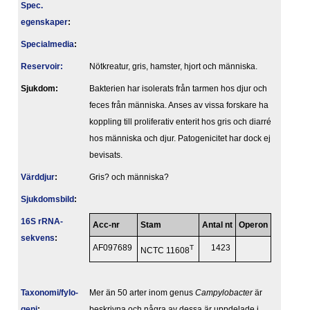
Spec.
egenskaper
:
Specialmedia
:
Reservoir:
Nötkreatur, gris, hamster, hjort och människa.
Sjukdom:
Bakterien har isolerats från tarmen hos djur och
feces från människa. Anses av vissa forskare ha
koppling till proliferativ enterit hos gris och diarré
hos människa och djur. Patogenicitet har dock ej
bevisats.
Värddjur
:
Gris? och människa?
Sjukdomsbild
:
16S rRNA-
Acc-nr
Stam
Antal nt
Operon
sekvens
:
AF097689
T
1423
NCTC 11608
Taxonomi/fylo­
Mer än 50 arter inom genus
Campylobacter
är
geni
:
beskrivna och några av dessa är uppdelade i