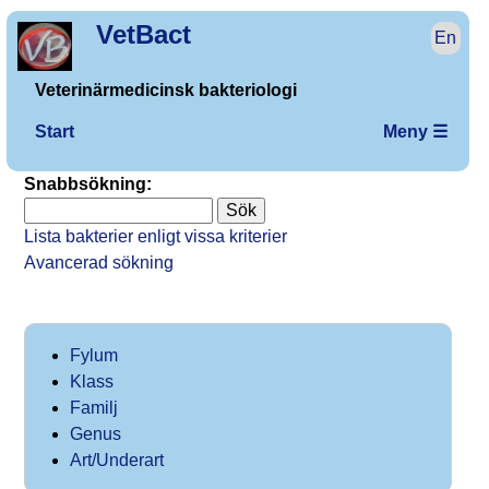
VetBact
En
Veterinärmedicinsk bakteriologi
Start
Meny ☰
Snabbsökning:
Lista bakterier enligt vissa kriterier
Avancerad sökning
Fylum
Klass
Familj
Genus
Art/Underart