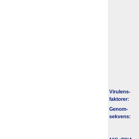
Virulens­
faktorer:
Genom­
sekvens
: