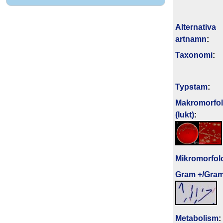
Alternativa
artnamn
:
Taxonomi
:
Typstam
:
Makromorfol
(lukt)
:
Mikromorfol
Gram +/Gram
Metabolism
: