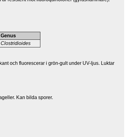
Genus
Clostridioides
ant och fluorescerar i grön-gult under UV-ljus. Luktar
lageller. Kan bilda sporer.