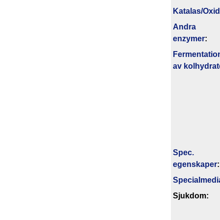
Katalas/Oxi
Andra
enzymer
:
Fermentatio
av kolhydrat
Spec.
egenskaper
:
Specialmedi
Sjukdom: