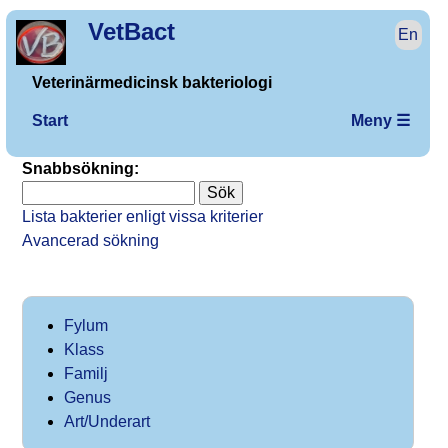
VetBact
En
Veterinärmedicinsk bakteriologi
Start
Meny ☰
Snabbsökning:
Lista bakterier enligt vissa kriterier
Avancerad sökning
Fylum
Klass
Familj
Genus
Art/Underart